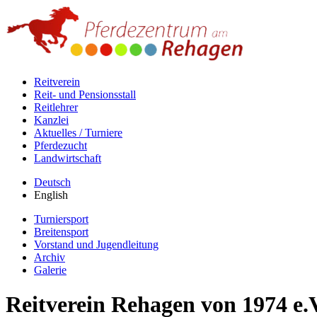
Reitverein
Reit- und Pensionsstall
Reitlehrer
Kanzlei
Aktuelles / Turniere
Pferdezucht
Landwirtschaft
Deutsch
English
Turniersport
Breitensport
Vorstand und Jugendleitung
Archiv
Galerie
Reitverein Rehagen von 1974 e.