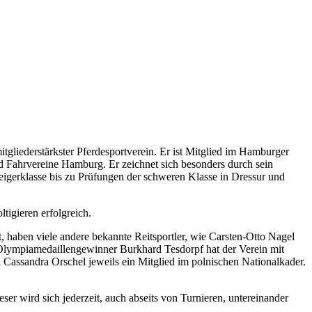
gliederstärkster Pferdesportverein. Er ist Mitglied im Hamburger
d Fahrvereine Hamburg. Er zeichnet sich besonders durch sein
igerklasse bis zu Prüfungen der schweren Klasse in Dressur und
ltigieren erfolgreich.
 haben viele andere bekannte Reitsportler, wie Carsten-Otto Nagel
h Olympiamedaillengewinner Burkhard Tesdorpf hat der Verein mit
 Cassandra Orschel jeweils ein Mitglied im polnischen Nationalkader.
ser wird sich jederzeit, auch abseits von Turnieren, untereinander