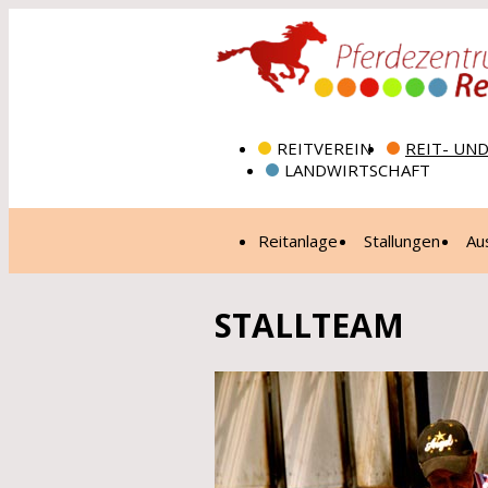
REITVEREIN
REIT- UN
LANDWIRTSCHAFT
Reitanlage
Stallungen
Au
STALLTEAM