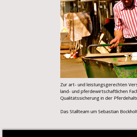
Zur art- und leistungsgerechten Ve
land- und pferdewirtschaftlichen Fac
Qualitätssicherung in der Pferdehalt
Das Stallteam um Sebastian Bockholt