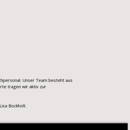
achpersonal. Unser Team besteht aus
te tragen wir aktiv zur
isa Bockholt.