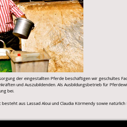
rsorgung der eingestallten Pferde beschäftigen wir geschultes F
hkräften und Auszubildenden. Als Ausbildungsbetrieb für Pferdewir
ung bei.
 besteht aus Lassad Aloui und Claudia Körmendy sowie natürlich L