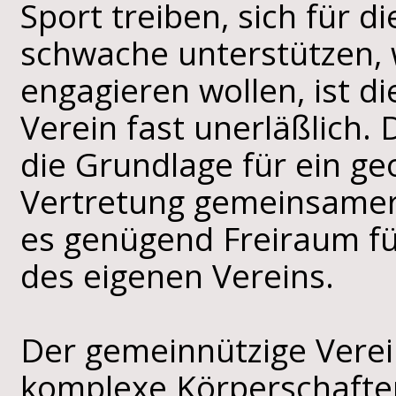
Sport treiben, sich für d
schwache unterstützen, 
engagieren wollen, ist di
Verein fast unerläßlich.
die Grundlage für ein g
Vertretung gemeinsamer I
es genügend Freiraum für
des eigenen Vereins.
Der gemeinnützige Verei
komplexe Körperschafte