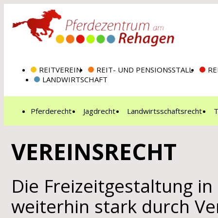
REITVEREIN
REIT- UND PENSIONSSTALL
RE
LANDWIRTSCHAFT
Pferderecht
Jagdrecht
Landwirtsschaftsrecht
T
VEREINSRECHT
Die Freizeitgestaltung in
weiterhin stark durch Ve